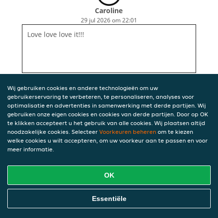
Caroline
29 jul 2026 om 22:01
Love love love it!!!
Wij gebruiken cookies en andere technologieën om uw
gebruikerservaring te verbeteren, te personaliseren, analyses voor
optimalisatie en advertenties in samenwerking met derde partijen. Wij
gebruiken onze eigen cookies en cookies van derde partijen. Door op OK
te klikken accepteert u het gebruik van alle cookies. Wij plaatsen altijd
noodzakelijke cookies. Selecteer
Voorkeuren beheren
om te kiezen
welke cookies u wilt accepteren, om uw voorkeur aan te passen en voor
meer informatie.
OK
Essentiële