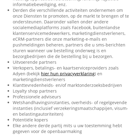
informatiebeveiliging, enz.
Derden die verschillende activiteiten ondernemen om
onze Diensten te promoten, op de markt te brengen of te
ondersteunen. Daaronder vallen onder andere
socialemediaplatforms zoals Facebook, buitenlandse
klantenservicemedewerkers, marketingdienstverleners,
eCRM-partners die onze marketing-e-mails en
pushmeldingen beheren, partners die u sms-berichten
sturen wanneer uw bestelling onderweg is en
bezorgbedrijven die de bestelling bij u bezorgen.
Uitvoerende partners
Verkopers, betalings- en kaartserviceproviders zoals
Adyen (bekijk
hier hun privacyverklaring
) en
marketingdienstverleners
Klanttevredenheids- en/of marktonderzoeksbedrijven
Loyalty shop partners
Professionele adviseurs
Wetshandhavingsinstanties, overheids- of regelgevende
instanties (inclusief verzekeringsmaatschappijen, visum-
en belastingautoriteiten)
Potentiële kopers
Elke andere derde partij mits u uw toestemming hebt
gegeven voor de openbaarmaking