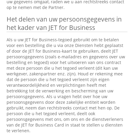
uw gegevens omgaat, raden we u aan rechtstreeks contact
op te nemen met de Partner.
Het delen van uw persoonsgegevens in
het kader van JET for Business
Als u uw JET for Business-tegoed gebruikt om te betalen
voor een bestelling die u via onze Diensten hebt geplaatst
of door de JET for Business-kaart te gebruiken, deelt JET
persoonsgegevens (zoals e-mailadres en gegevens over uw
bestelling en tegoed) voor het uitvoeren van ons contract
met deze persoon die u het tegoed verleent (dit kan uw
werkgever, zakenpartner enz. zijn). Houd er rekening mee
dat de persoon die u het tegoed verleent zijn eigen
verantwoordelijkheid en verplichtingen heeft met
betrekking tot de verwerking en bescherming van uw
persoonsgegevens. Als u vragen hebt over hoe uw
persoonsgegevens door deze zakelijke entiteit worden
gebruikt, neem dan rechtstreeks contact met hen op. De
persoon die u het tegoed verleent, deelt ook
persoonsgegevens met ons, om ons en de dienstverleners
van de JET for Business Card in staat te stellen u diensten
te verlenen.