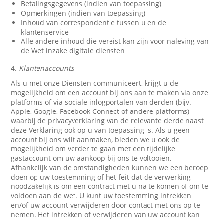
Betalingsgegevens (indien van toepassing)
Opmerkingen (indien van toepassing)
Inhoud van correspondentie tussen u en de
klantenservice
Alle andere inhoud die vereist kan zijn voor naleving van
de Wet inzake digitale diensten
4.
Klantenaccounts
Als u met onze Diensten communiceert, krijgt u de
mogelijkheid om een account bij ons aan te maken via onze
platforms of via sociale inlogportalen van derden (bijv.
Apple, Google, Facebook Connect of andere platforms)
waarbij de privacyverklaring van de relevante derde naast
deze Verklaring ook op u van toepassing is. Als u geen
account bij ons wilt aanmaken, bieden we u ook de
mogelijkheid om verder te gaan met een tijdelijke
gastaccount om uw aankoop bij ons te voltooien.
Afhankelijk van de omstandigheden kunnen we een beroep
doen op uw toestemming of het feit dat de verwerking
noodzakelijk is om een contract met u na te komen of om te
voldoen aan de wet. U kunt uw toestemming intrekken
en/of uw account verwijderen door contact met ons op te
nemen. Het intrekken of verwijderen van uw account kan