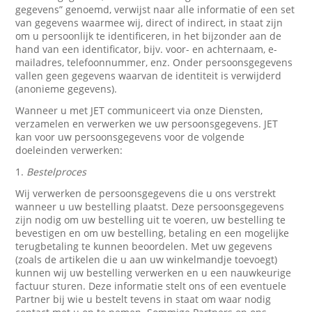
gegevens” genoemd, verwijst naar alle informatie of een set
van gegevens waarmee wij, direct of indirect, in staat zijn
om u persoonlijk te identificeren, in het bijzonder aan de
hand van een identificator, bijv. voor- en achternaam, e-
mailadres, telefoonnummer, enz. Onder persoonsgegevens
vallen geen gegevens waarvan de identiteit is verwijderd
(anonieme gegevens).
Wanneer u met JET communiceert via onze Diensten,
verzamelen en verwerken we uw persoonsgegevens. JET
kan voor uw persoonsgegevens voor de volgende
doeleinden verwerken:
1.
Bestelproces
Wij verwerken de persoonsgegevens die u ons verstrekt
wanneer u uw bestelling plaatst. Deze persoonsgegevens
zijn nodig om uw bestelling uit te voeren, uw bestelling te
bevestigen en om uw bestelling, betaling en een mogelijke
terugbetaling te kunnen beoordelen. Met uw gegevens
(zoals de artikelen die u aan uw winkelmandje toevoegt)
kunnen wij uw bestelling verwerken en u een nauwkeurige
factuur sturen. Deze informatie stelt ons of een eventuele
Partner bij wie u bestelt tevens in staat om waar nodig