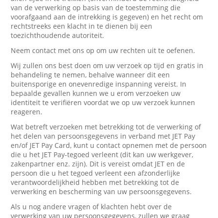
van de verwerking op basis van de toestemming die
voorafgaand aan de intrekking is gegeven) en het recht om
rechtstreeks een klacht in te dienen bij een
toezichthoudende autoriteit.
Neem contact met ons op om uw rechten uit te oefenen.
Wij zullen ons best doen om uw verzoek op tijd en gratis in
behandeling te nemen, behalve wanneer dit een
buitensporige en onevenredige inspanning vereist. In
bepaalde gevallen kunnen we u erom verzoeken uw
identiteit te verifiëren voordat we op uw verzoek kunnen
reageren.
Wat betreft verzoeken met betrekking tot de verwerking of
het delen van persoonsgegevens in verband met JET Pay
en/of JET Pay Card, kunt u contact opnemen met de persoon
die u het JET Pay-tegoed verleent (dit kan uw werkgever,
zakenpartner enz. zijn). Dit is vereist omdat JET en de
persoon die u het tegoed verleent een afzonderlijke
verantwoordelijkheid hebben met betrekking tot de
verwerking en bescherming van uw persoonsgegevens.
Als u nog andere vragen of klachten hebt over de
verwerking van uw persoonsgegevens, zullen we graag