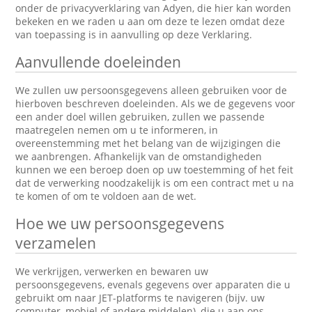
onder de privacyverklaring van Adyen, die hier kan worden
bekeken en we raden u aan om deze te lezen omdat deze
van toepassing is in aanvulling op deze Verklaring.
Aanvullende doeleinden
We zullen uw persoonsgegevens alleen gebruiken voor de
hierboven beschreven doeleinden. Als we de gegevens voor
een ander doel willen gebruiken, zullen we passende
maatregelen nemen om u te informeren, in
overeenstemming met het belang van de wijzigingen die
we aanbrengen. Afhankelijk van de omstandigheden
kunnen we een beroep doen op uw toestemming of het feit
dat de verwerking noodzakelijk is om een contract met u na
te komen of om te voldoen aan de wet.
Hoe we uw persoonsgegevens
verzamelen
We verkrijgen, verwerken en bewaren uw
persoonsgegevens, evenals gegevens over apparaten die u
gebruikt om naar JET-platforms te navigeren (bijv. uw
computer, mobiel of andere middelen), die u aan ons