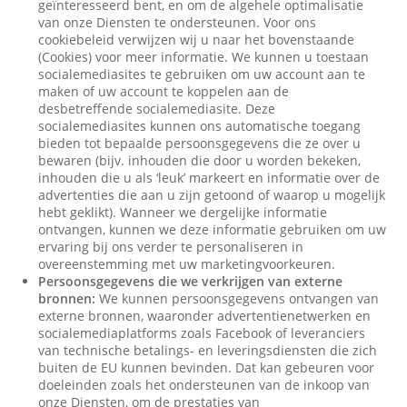
geïnteresseerd bent, en om de algehele optimalisatie
van onze Diensten te ondersteunen. Voor ons
cookiebeleid verwijzen wij u naar het bovenstaande
(Cookies) voor meer informatie. We kunnen u toestaan
socialemediasites te gebruiken om uw account aan te
maken of uw account te koppelen aan de
desbetreffende socialemediasite. Deze
socialemediasites kunnen ons automatische toegang
bieden tot bepaalde persoonsgegevens die ze over u
bewaren (bijv. inhouden die door u worden bekeken,
inhouden die u als ‘leuk’ markeert en informatie over de
advertenties die aan u zijn getoond of waarop u mogelijk
hebt geklikt). Wanneer we dergelijke informatie
ontvangen, kunnen we deze informatie gebruiken om uw
ervaring bij ons verder te personaliseren in
overeenstemming met uw marketingvoorkeuren.
Persoonsgegevens die we verkrijgen van externe
bronnen:
We kunnen persoonsgegevens ontvangen van
externe bronnen, waaronder advertentienetwerken en
socialemediaplatforms zoals Facebook of leveranciers
van technische betalings- en leveringsdiensten die zich
buiten de EU kunnen bevinden. Dat kan gebeuren voor
doeleinden zoals het ondersteunen van de inkoop van
onze Diensten, om de prestaties van