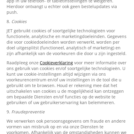
app in uw telefoon- of tabletinstellingen te weigeren.
Hierdoor ontvangt u echter ook geen bestelupdates via
push.
8.
Cookies
JET gebruikt cookies of soortgelijke technologieën voor
functionele, analytische en marketingdoeleinden. Gegevens
die voor cookiedoeleinden worden verwerkt, worden per
doel uitgesplitst (functioneel, analytisch of marketing) en
zijn afhankelijk van de voorkeuren die door u zijn ingesteld.
Raadpleeg onze
Cookieverklaring
voor meer informatie over
ons gebruik van cookies en/of soortgelijke technologieën. U
kunt uw cookie-instellingen altijd wijzigen via ons
voorkeurencentrum en/of uw instellingen in de tool die u
gebruikt om te browsen. Houd er rekening mee dat het
uitschakelen van cookies u de mogelijkheid kan ontzeggen
om bepaalde Diensten en/of functies op de website te
gebruiken of uw gebruikerservaring kan belemmeren.
9.
Fraudepreventie
We verwerken ook persoonsgegevens om fraude en andere
vormen van misbruik op en via onze Diensten te
voorkomen. Afhankelijk van de omstandigheden kunnen we