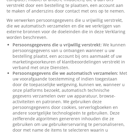
verstrekt door een bestelling te plaatsen, een account aan
te maken of anderszins door contact met ons op te nemen.
We verwerken persoonsgegevens die u vrijwillig verstrekt,
die we automatisch verzamelen en die we verkrijgen van
externe bronnen voor de doeleinden die in deze Verklaring
worden beschreven.
Persoonsgegevens die u vrijwillig verstrekt:
We kunnen
persoonsgegevens van u ontvangen wanneer u uw
bestelling plaatst, een account bij ons aanmaakt of uw
marketingvoorkeuren of klantbeoordelingen verstrekt in
verband met onze Diensten.
Persoonsgegevens die we automatisch verzamelen:
Met
uw voorafgaande toestemming of indien toegestaan
door de toepasselijke wetgeving, kunnen we, wanneer u
onze platforms bezoekt, automatisch technische
gegevens verzamelen over uw apparatuur, browse-
activiteiten en patronen. We gebruiken deze
persoonsgegevens door cookies, serverlogboeken en
andere soortgelijke technologieën te gebruiken. Deze
zelflerende algoritmen genereren inhouden die ze
gebruiken om uw gebruikerservaring te personaliseren,
door met name de items te selecteren waarin u