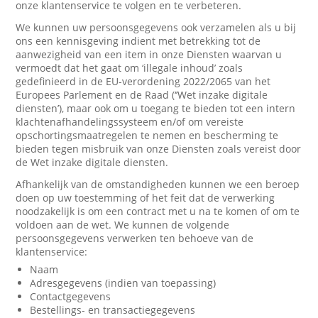
onze klantenservice te volgen en te verbeteren.
We kunnen uw persoonsgegevens ook verzamelen als u bij
ons een kennisgeving indient met betrekking tot de
aanwezigheid van een item in onze Diensten waarvan u
vermoedt dat het gaat om ‘illegale inhoud’ zoals
gedefinieerd in de EU-verordening 2022/2065 van het
Europees Parlement en de Raad (‘’Wet inzake digitale
diensten’), maar ook om u toegang te bieden tot een intern
klachtenafhandelingssysteem en/of om vereiste
opschortingsmaatregelen te nemen en bescherming te
bieden tegen misbruik van onze Diensten zoals vereist door
de Wet inzake digitale diensten.
Afhankelijk van de omstandigheden kunnen we een beroep
doen op uw toestemming of het feit dat de verwerking
noodzakelijk is om een contract met u na te komen of om te
voldoen aan de wet. We kunnen de volgende
persoonsgegevens verwerken ten behoeve van de
klantenservice:
Naam
Adresgegevens (indien van toepassing)
Contactgegevens
Bestellings- en transactiegegevens