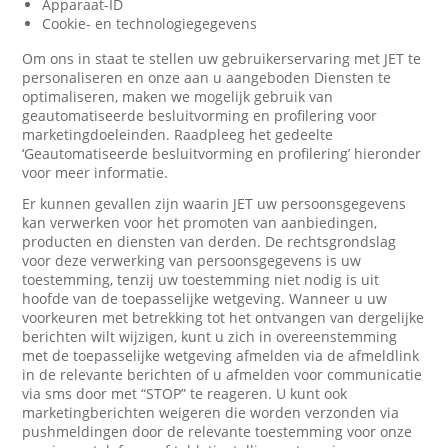
Apparaat-ID
Cookie- en technologiegegevens
Om ons in staat te stellen uw gebruikerservaring met JET te
personaliseren en onze aan u aangeboden Diensten te
optimaliseren, maken we mogelijk gebruik van
geautomatiseerde besluitvorming en profilering voor
marketingdoeleinden. Raadpleeg het gedeelte
‘Geautomatiseerde besluitvorming en profilering’ hieronder
voor meer informatie.
Er kunnen gevallen zijn waarin JET uw persoonsgegevens
kan verwerken voor het promoten van aanbiedingen,
producten en diensten van derden. De rechtsgrondslag
voor deze verwerking van persoonsgegevens is uw
toestemming, tenzij uw toestemming niet nodig is uit
hoofde van de toepasselijke wetgeving. Wanneer u uw
voorkeuren met betrekking tot het ontvangen van dergelijke
berichten wilt wijzigen, kunt u zich in overeenstemming
met de toepasselijke wetgeving afmelden via de afmeldlink
in de relevante berichten of u afmelden voor communicatie
via sms door met “STOP” te reageren. U kunt ook
marketingberichten weigeren die worden verzonden via
pushmeldingen door de relevante toestemming voor onze