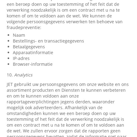
een beroep doen op uw toestemming of het feit dat de
verwerking noodzakelijk is om een contract met u na te
komen of om te voldoen aan de wet. We kunnen de
volgende persoonsgegevens verwerken ten behoeve van
fraudepreventie:
Naam
Bestellings- en transactiegegevens
Betaalgegevens
Apparaatinformatie
IP-adres
Browser-informatie
10.
Analytics
JET gebruikt uw persoonsgegevens om onze website en ons
assortiment producten en Diensten te kunnen verbeteren
en om te kunnen voldoen aan onze
rapportageverplichtingen jegens derden, waaronder
mogelijk ook adverteerders. Afhankelijk van de
omstandigheden kunnen we een beroep doen op uw
toestemming of het feit dat de verwerking noodzakelijk is
om een contract met u na te komen of om te voldoen aan
de wet. We zullen ervoor zorgen dat de rapporten geen
persoonsgegevens bevatten, zodat de informatie niet naar