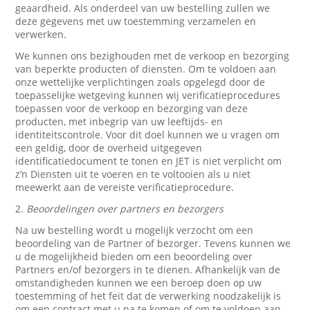
geaardheid. Als onderdeel van uw bestelling zullen we
deze gegevens met uw toestemming verzamelen en
verwerken.
We kunnen ons bezighouden met de verkoop en bezorging
van beperkte producten of diensten. Om te voldoen aan
onze wettelijke verplichtingen zoals opgelegd door de
toepasselijke wetgeving kunnen wij verificatieprocedures
toepassen voor de verkoop en bezorging van deze
producten, met inbegrip van uw leeftijds- en
identiteitscontrole. Voor dit doel kunnen we u vragen om
een geldig, door de overheid uitgegeven
identificatiedocument te tonen en JET is niet verplicht om
z’n Diensten uit te voeren en te voltooien als u niet
meewerkt aan de vereiste verificatieprocedure.
2.
Beoordelingen over partners en bezorgers
Na uw bestelling wordt u mogelijk verzocht om een
beoordeling van de Partner of bezorger. Tevens kunnen we
u de mogelijkheid bieden om een beoordeling over
Partners en/of bezorgers in te dienen. Afhankelijk van de
omstandigheden kunnen we een beroep doen op uw
toestemming of het feit dat de verwerking noodzakelijk is
om een contract met u na te komen of om te voldoen aan