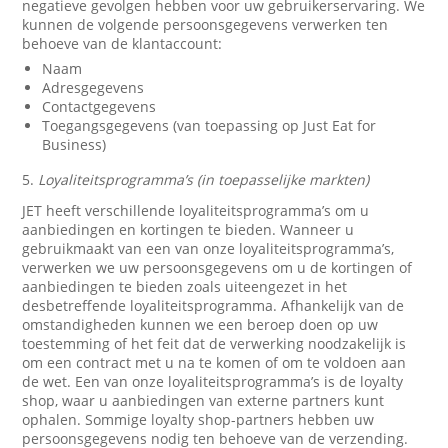
negatieve gevolgen hebben voor uw gebruikerservaring. We
kunnen de volgende persoonsgegevens verwerken ten
behoeve van de klantaccount:
Naam
Adresgegevens
Contactgegevens
Toegangsgegevens (van toepassing op Just Eat for
Business)
5.
Loyaliteitsprogramma’s (in toepasselijke markten)
JET heeft verschillende loyaliteitsprogramma’s om u
aanbiedingen en kortingen te bieden. Wanneer u
gebruikmaakt van een van onze loyaliteitsprogramma’s,
verwerken we uw persoonsgegevens om u de kortingen of
aanbiedingen te bieden zoals uiteengezet in het
desbetreffende loyaliteitsprogramma. Afhankelijk van de
omstandigheden kunnen we een beroep doen op uw
toestemming of het feit dat de verwerking noodzakelijk is
om een contract met u na te komen of om te voldoen aan
de wet. Een van onze loyaliteitsprogramma’s is de loyalty
shop, waar u aanbiedingen van externe partners kunt
ophalen. Sommige loyalty shop-partners hebben uw
persoonsgegevens nodig ten behoeve van de verzending.