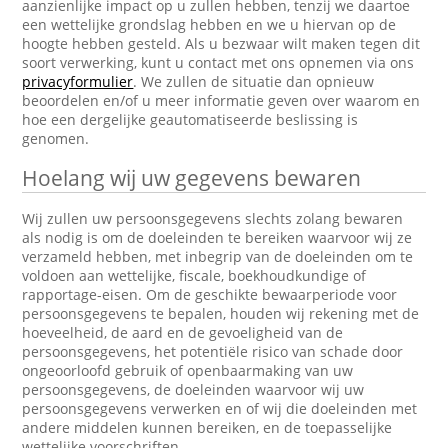
aanzienlijke impact op u zullen hebben, tenzij we daartoe
een wettelijke grondslag hebben en we u hiervan op de
hoogte hebben gesteld. Als u bezwaar wilt maken tegen dit
soort verwerking, kunt u contact met ons opnemen via ons
privacyformulier
. We zullen de situatie dan opnieuw
beoordelen en/of u meer informatie geven over waarom en
hoe een dergelijke geautomatiseerde beslissing is
genomen.
Hoelang wij uw gegevens bewaren
Wij zullen uw persoonsgegevens slechts zolang bewaren
als nodig is om de doeleinden te bereiken waarvoor wij ze
verzameld hebben, met inbegrip van de doeleinden om te
voldoen aan wettelijke, fiscale, boekhoudkundige of
rapportage-eisen. Om de geschikte bewaarperiode voor
persoonsgegevens te bepalen, houden wij rekening met de
hoeveelheid, de aard en de gevoeligheid van de
persoonsgegevens, het potentiële risico van schade door
ongeoorloofd gebruik of openbaarmaking van uw
persoonsgegevens, de doeleinden waarvoor wij uw
persoonsgegevens verwerken en of wij die doeleinden met
andere middelen kunnen bereiken, en de toepasselijke
wettelijke voorschriften.