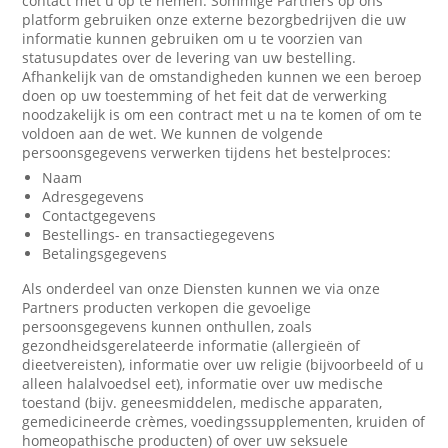
contact met u op te nemen. Sommige Partners op ons
platform gebruiken onze externe bezorgbedrijven die uw
informatie kunnen gebruiken om u te voorzien van
statusupdates over de levering van uw bestelling.
Afhankelijk van de omstandigheden kunnen we een beroep
doen op uw toestemming of het feit dat de verwerking
noodzakelijk is om een contract met u na te komen of om te
voldoen aan de wet. We kunnen de volgende
persoonsgegevens verwerken tijdens het bestelproces:
Naam
Adresgegevens
Contactgegevens
Bestellings- en transactiegegevens
Betalingsgegevens
Als onderdeel van onze Diensten kunnen we via onze
Partners producten verkopen die gevoelige
persoonsgegevens kunnen onthullen, zoals
gezondheidsgerelateerde informatie (allergieën of
dieetvereisten), informatie over uw religie (bijvoorbeeld of u
alleen halalvoedsel eet), informatie over uw medische
toestand (bijv. geneesmiddelen, medische apparaten,
gemedicineerde crèmes, voedingssupplementen, kruiden of
homeopathische producten) of over uw seksuele