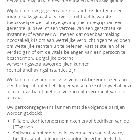
hetzelfde niveau van bescherming en vertrouwelijkheid.
Wij kunnen uw gegevens ook met andere derden delen
indien zulks gepast of vereist is uit hoofde van de
toepasselijke wet- of regelgeving (met inbegrip van een
gerechtelijk bevel of een verzoek van een gerechtelijke
instantie) of wanneer wij menen dat openbaarmaking
noodzakelijk is om aan wettelijke verplichtingen te voldoen,
om wettelijke rechten uit te oefenen, vast te stellen of te
verdedigen of om de vitale belangen van een persoon te
beschermen. Dergelijke externe
verwerkingsverantwoordelijken kunnen
rechtshandhavingsinstanties zijn.
We kunnen uw persoonsgegevens ook bekendmaken aan
een bedrijf of potentiële koper van al onze of vrijwel al onze
activa in verband met een verkoop of overdracht van die
activa.
Uw persoonsgegevens kunnen met de volgende partijen
worden gedeeld:
Filialen, dochterondernemingen en/of bedrijven van de
JET-groep
Softwareaanbieders zoals leveranciers van software,
hosting, applicatieondersteuning, levering, logistiek,