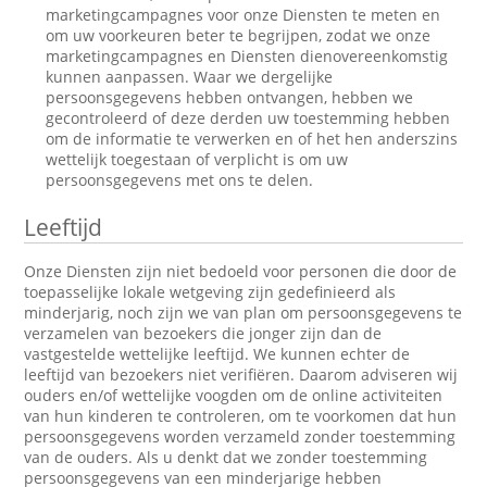
marketingcampagnes voor onze Diensten te meten en
om uw voorkeuren beter te begrijpen, zodat we onze
marketingcampagnes en Diensten dienovereenkomstig
kunnen aanpassen. Waar we dergelijke
persoonsgegevens hebben ontvangen, hebben we
gecontroleerd of deze derden uw toestemming hebben
om de informatie te verwerken en of het hen anderszins
wettelijk toegestaan of verplicht is om uw
persoonsgegevens met ons te delen.
Leeftijd
Onze Diensten zijn niet bedoeld voor personen die door de
toepasselijke lokale wetgeving zijn gedefinieerd als
minderjarig, noch zijn we van plan om persoonsgegevens te
verzamelen van bezoekers die jonger zijn dan de
vastgestelde wettelijke leeftijd. We kunnen echter de
leeftijd van bezoekers niet verifiëren. Daarom adviseren wij
ouders en/of wettelijke voogden om de online activiteiten
van hun kinderen te controleren, om te voorkomen dat hun
persoonsgegevens worden verzameld zonder toestemming
van de ouders. Als u denkt dat we zonder toestemming
persoonsgegevens van een minderjarige hebben