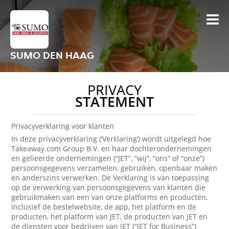
SUMO DEN HAAG
PRIVACY
STATEMENT
Privacyverklaring voor klanten
In deze privacyverklaring (‘Verklaring’) wordt uitgelegd hoe
Takeaway.com Group B.V. en haar dochterondernemingen
en gelieerde ondernemingen (“JET”, “wij”, “ons” of “onze”)
persoonsgegevens verzamelen, gebruiken, openbaar maken
en anderszins verwerken. De Verklaring is van toepassing
op de verwerking van persoonsgegevens van klanten die
gebruikmaken van een van onze platforms en producten,
inclusief de bestelwebsite, de app, het platform en de
producten, het platform van JET, de producten van JET en
de diensten voor bedrijven van JET (“JET for Business”)