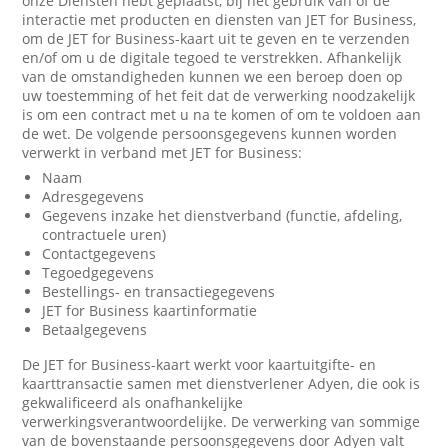
onze Diensten hebt geplaatst, bij het gebruik van of de
interactie met producten en diensten van JET for Business,
om de JET for Business-kaart uit te geven en te verzenden
en/of om u de digitale tegoed te verstrekken. Afhankelijk
van de omstandigheden kunnen we een beroep doen op
uw toestemming of het feit dat de verwerking noodzakelijk
is om een contract met u na te komen of om te voldoen aan
de wet. De volgende persoonsgegevens kunnen worden
verwerkt in verband met JET for Business:
Naam
Adresgegevens
Gegevens inzake het dienstverband (functie, afdeling,
contractuele uren)
Contactgegevens
Tegoedgegevens
Bestellings- en transactiegegevens
JET for Business kaartinformatie
Betaalgegevens
De JET for Business-kaart werkt voor kaartuitgifte- en
kaarttransactie samen met dienstverlener Adyen, die ook is
gekwalificeerd als onafhankelijke
verwerkingsverantwoordelijke. De verwerking van sommige
van de bovenstaande persoonsgegevens door Adyen valt