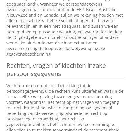
adequaat land”). Wanneer we persoonsgegevens
overdragen naar locaties buiten de EER, Israël, Australië,
Nieuw-Zeeland en Canada, zullen we rekening houden met
alle toepasselijke wettelijke verplichtingen die hiervoor
relevant zijn, en in een niet-adequaat land zullen we een
beroep doen op passende waarborgen, waaronder de door
de EC goedgekeurde modelcontractbepalingen of andere
wettelijke bindende overdrachtsmechanismen
overeenkomstig de toepasselijke wetgeving inzake
gegevensbescherming.
Rechten, vragen of klachten inzake
persoonsgegevens
Wij informeren u dat, met betrekking tot de
persoonsgegevens, u de rechten kunt uitoefenen waarin de
toepasselijke wetgeving inzake gegevensbescherming
voorziet, waaronder: het recht op het vragen van toegang
tot, rectificatie of het wissen van persoonsgegevens of
beperking van de verwerking, alsmede het recht op
bezwaar tegen verwerking, het recht op
gegevensportabiliteit, het recht om uw toestemming te
allen tijde in te trekken (onverminderd de rechtmatigheid